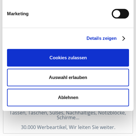
Bewerten
Merken
Marketing
Details zeigen
Beschreibung
Der Recycling Kugelschreiber BAY verbindet elegant schlichtes
Design mit...
mehr
Cookies zulassen
Auswahl erlauben
Ablehnen
Tassen, Taschen, Süßes, Nachhaltiges, Notizblöcke, 
Schirme…
30.000 Werbeartikel, Wir leiten Sie weiter.