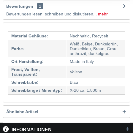
Bewertungen
1
Bewertungen lesen, schreiben und diskutieren...
mehr
Material Gehäuse:
Nachhaltig, Recycelt
Weiß, Beige, Dunkelgrün,
Farbe:
Dunkelblau, Braun, Grau,
anthrazit, dunkelgrau
Ort Herstellung:
Made in Italy
Frost, Vollton,
Vollton
Transparent:
Schreibfarbe:
Blau
Schreiblänge / Minentyp:
X-20 ca. 1.800m
Ähnliche Artikel
INFORMATIONEN