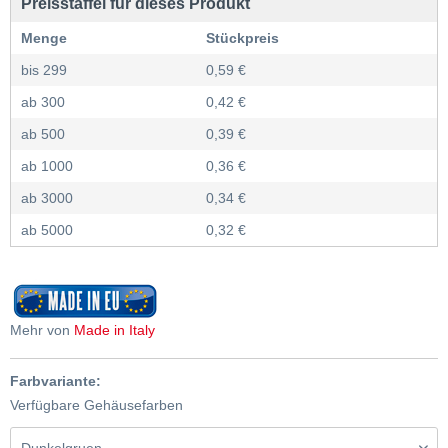
Preisstaffel für dieses Produkt
Menge
Stückpreis
bis
299
0,59 €
ab
300
0,42 €
ab
500
0,39 €
ab
1000
0,36 €
ab
3000
0,34 €
ab
5000
0,32 €
Mehr von
Made in Italy
Farbvariante:
Verfügbare Gehäusefarben