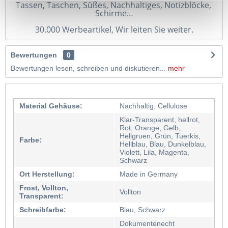
Tassen, Taschen, Süßes, Nachhaltiges, Notizblöcke, 
Schirme…
30.000 Werbeartikel, Wir leiten Sie weiter.
Bewertungen
0
Bewertungen lesen, schreiben und diskutieren...
mehr
Material Gehäuse:
Nachhaltig, Cellulose
Klar-Transparent, hellrot,
Rot, Orange, Gelb,
Hellgruen, Grün, Tuerkis,
Farbe:
Hellblau, Blau, Dunkelblau,
Violett, Lila, Magenta,
Schwarz
Ort Herstellung:
Made in Germany
Frost, Vollton,
Vollton
Transparent:
Schreibfarbe:
Blau, Schwarz
Dokumentenecht