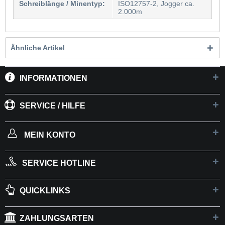
Schreiblänge / Minentyp:
ISO12757-2, Jogger ca.
2.000m
Ähnliche Artikel
INFORMATIONEN
SERVICE / HILFE
MEIN KONTO
SERVICE HOTLINE
QUICKLINKS
ZAHLUNGSARTEN