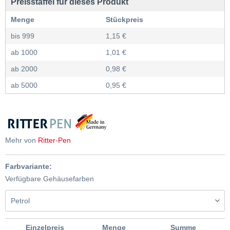
Preisstaffel für dieses Produkt
Menge
Stückpreis
bis
999
1,15 €
ab
1000
1,01 €
ab
2000
0,98 €
ab
5000
0,95 €
Mehr von
Ritter-Pen
Farbvariante:
Verfügbare Gehäusefarben
Einzelpreis
Menge
Summe