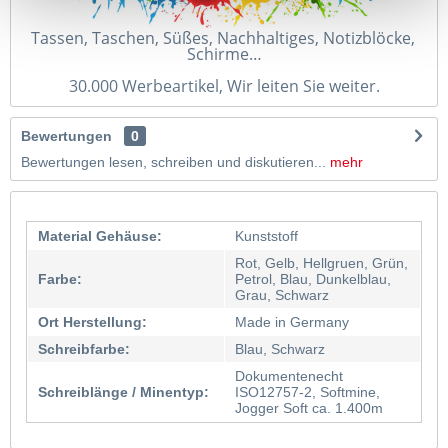
Tassen, Taschen, Süßes, Nachhaltiges, Notizblöcke, 
Schirme…
30.000 Werbeartikel, Wir leiten Sie weiter.
Bewertungen
0
Bewertungen lesen, schreiben und diskutieren...
mehr
Material Gehäuse:
Kunststoff
Rot, Gelb, Hellgruen, Grün,
Farbe:
Petrol, Blau, Dunkelblau,
Grau, Schwarz
Ort Herstellung:
Made in Germany
Schreibfarbe:
Blau, Schwarz
Dokumentenecht
Schreiblänge / Minentyp:
ISO12757-2, Softmine,
Jogger Soft ca. 1.400m