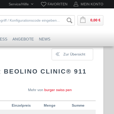
Service/Hilfe
FAVORITEN
MEIN KONTO
0,00 €
ESS
ANGEBOTE
NEWS
Zur Übersicht
BEOLINO CLINIC® 911
Mehr von
burger swiss pen
Einzelpreis
Menge
Summe