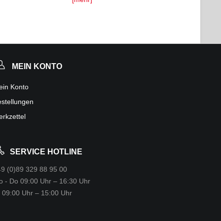
MEIN KONTO
ein Konto
stellungen
rkzettel
SERVICE HOTLINE
9 (0)89 329 88 95 00
 - Do 09:00 Uhr – 16:30 Uhr
 09:00 Uhr – 15:00 Uhr