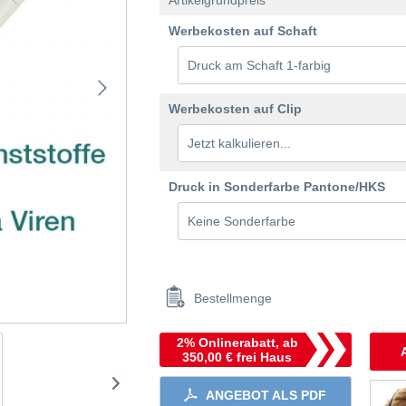
Artikelgrundpreis
Werbekosten auf Schaft
Werbekosten auf Clip
Druck in Sonderfarbe Pantone/HKS
Bestellmenge
2% Onlinerabatt, ab
350,00 € frei Haus
ANGEBOT ALS PDF