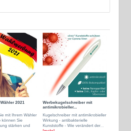
 Wähler 2021
Werbekugelschreiber mit
antimikrobieller...
e mit Ihrem Wähler
Kugelschreiber mit antimikrobieller
o können Sie
Wirkung - antibakterielle
dung stärken und
Kunststoffe - Wie verändert der...
[mehr]