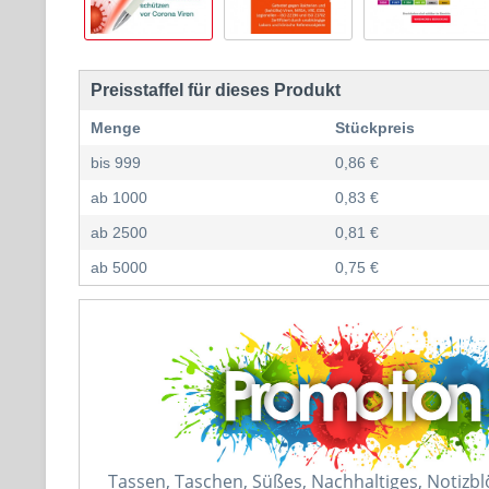
Preisstaffel für dieses Produkt
Menge
Stückpreis
bis
999
0,86 €
ab
1000
0,83 €
ab
2500
0,81 €
ab
5000
0,75 €
Tassen, Taschen, Süßes, Nachhaltiges, Notizb