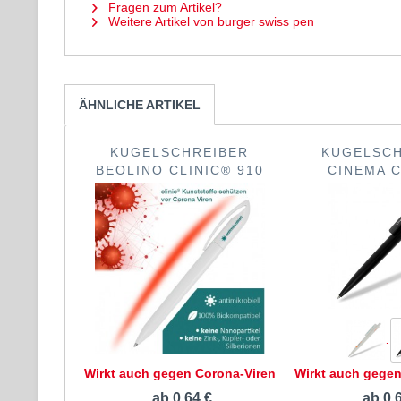
Fragen zum Artikel?
Weitere Artikel von burger swiss pen
ÄHNLICHE ARTIKEL
KUGELSCHREIBER
KUGELSCH
BEOLINO CLINIC® 910
CINEMA C
Wirkt auch gegen Corona-Viren
Wirkt auch gegen
ab 0,64 €
ab 0,