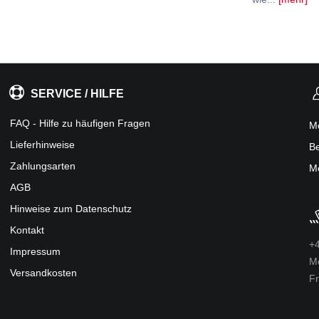
SERVICE / HILFE
FAQ - Hilfe zu häufigen Fragen
M
Lieferhinweise
Be
Zahlungsarten
Me
AGB
Hinweise zum Datenschutz
Kontakt
+4
Impressum
Mo
Versandkosten
Fr