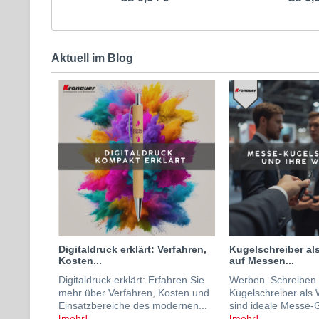
Aktuell im Blog
Digitaldruck erklärt: Verfahren,
Kugelschreiber als
Kosten...
auf Messen...
Digitaldruck erklärt: Erfahren Sie
Werben. Schreiben.
mehr über Verfahren, Kosten und
Kugelschreiber als 
Einsatzbereiche des modernen...
sind ideale Messe-G
[mehr]
[mehr]