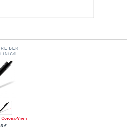
REIBER
LINIC®
 Corona-Viren
66 €