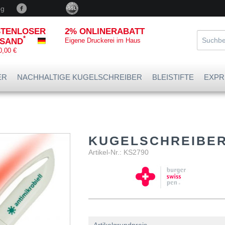
og
TENLOSER
2% ONLINERABATT
*
SAND
Eigene Druckerei im Haus
0,00 €
ER
NACHHALTIGE KUGELSCHREIBER
BLEISTIFTE
EXPR
KUGELSCHREIBER 
Artikel-Nr.: KS2790