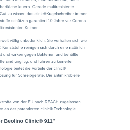
berfläche lauern. Gerade multiresistente
Gut zu wissen das clinic®
Kugelschreiber immer
toffe schützen garantiert 10 Jahre vor Corona
ltiresistenten Keimen.
elt völlig unbedenklich. Sie verhalten sich wie
®
Kunststoffe reinigen sich durch eine natürlich
t und wirken gegen Bakterien und behüllte
fe sind ungiftig, und führen zu keinerlei
ogie bietet die Vorteile der clinic®
sung für Schreibgeräte. Die antimikrobielle
 Wirkstoffe von der EU nach REACH zugelassen.
te an der patentierten clinic® Technologie.
r Beolino Clinic® 911"