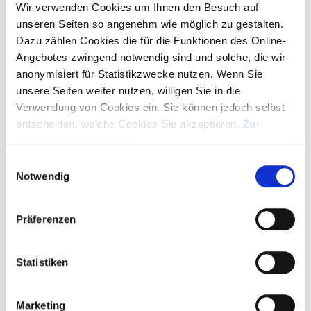
ANGEBOT ALS PDF
Wir verwenden Cookies um Ihnen den Besuch auf
unseren Seiten so angenehm wie möglich zu gestalten.
Dazu zählen Cookies die für die Funktionen des Online-
MUSTER ANFORDERN
Angebotes zwingend notwendig sind und solche, die wir
anonymisiert für Statistikzwecke nutzen. Wenn Sie
GRATIS-LAYOUT
unsere Seiten weiter nutzen, willigen Sie in die
Verwendung von Cookies ein. Sie können jedoch selbst
entscheiden, welche Cookies Sie akzeptieren.
Zur
ARTIKEL IN WARENKORB - LOGO HOCHLADEN
Datenschutzerklärung
.
Einwilligungsauswahl
SERVICE HOTLINE
Notwendig
+49 (0)89 329 88 95 00
Montag bis Donnerstag 09:00 Uhr – 16:30 Uhr
Präferenzen
Freitag 09:00 Uhr – 15:00 Uhr
Bewerten
Merken
Statistiken
Marketing