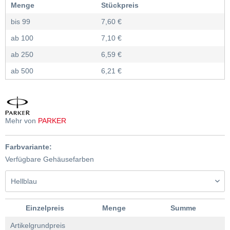
Menge
Stückpreis
bis
99
7,60 €
ab
100
7,10 €
ab
250
6,59 €
ab
500
6,21 €
Mehr von
PARKER
Farbvariante:
Verfügbare Gehäusefarben
Einzelpreis
Menge
Summe
Artikelgrundpreis