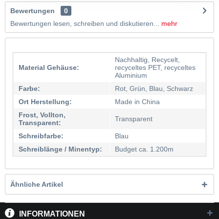
Bewertungen
0
Bewertungen lesen, schreiben und diskutieren...
mehr
Nachhaltig, Recycelt,
Material Gehäuse:
recyceltes PET, recyceltes
Aluminium
Farbe:
Rot, Grün, Blau, Schwarz
Ort Herstellung:
Made in China
Frost, Vollton,
Transparent
Transparent:
Schreibfarbe:
Blau
Schreiblänge / Minentyp:
Budget ca. 1.200m
Ähnliche Artikel
INFORMATIONEN