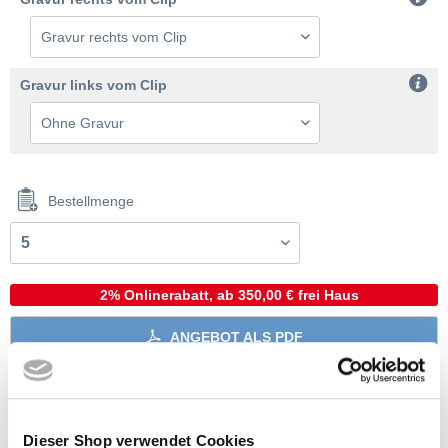
Gravur links vom Clip
Bestellmenge
2% Onlinerabatt, ab 350,00 € frei Haus
ANGEBOT ALS PDF
MUSTER ANFORDERN
Dieser Shop verwendet Cookies