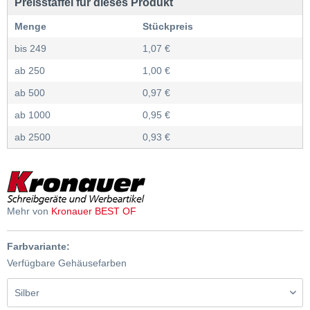
Preisstaffel für dieses Produkt
Menge
Stückpreis
bis
249
1,07 €
ab
250
1,00 €
ab
500
0,97 €
ab
1000
0,95 €
ab
2500
0,93 €
Mehr von
Kronauer BEST OF
Farbvariante:
Verfügbare Gehäusefarben