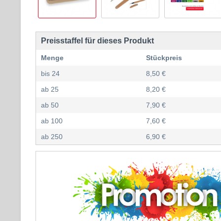
Preisstaffel für dieses Produkt
Menge
Stückpreis
bis
24
8,50 €
ab
25
8,20 €
ab
50
7,90 €
ab
100
7,60 €
ab
250
6,90 €