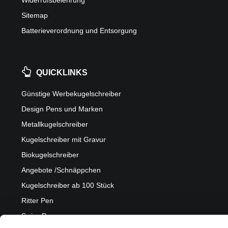
Widerrufsbelehrung
Sitemap
Batterieverordnung und Entsorgung
QUICKLINKS
Günstige Werbekugelschreiber
Design Pens und Marken
Metallkugelschreiber
Kugelschreiber mit Gravur
Biokugelschreiber
Angebote /Schnäppchen
Kugelschreiber ab 100 Stück
Ritter Pen
Swiss Pen