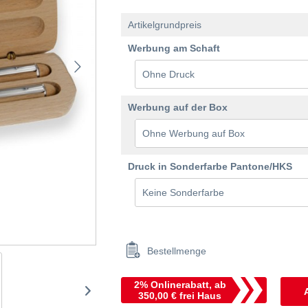
Artikelgrundpreis
Werbung am Schaft
Werbung auf der Box
Druck in Sonderfarbe Pantone/HKS
Bestellmenge
2% Onlinerabatt, ab
350,00 € frei Haus