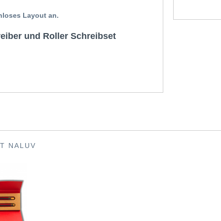
nloses Layout an.
eiber und Roller Schreibset
T NALUV