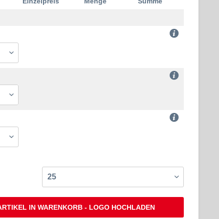
Einzelpreis
Menge
Summe
ARTIKEL IN WARENKORB - LOGO HOCHLADEN