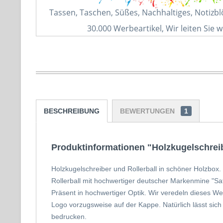
Tassen, Taschen, Süßes, Nachhaltiges, Notizb
30.000 Werbeartikel, Wir leiten Sie w
BESCHREIBUNG
BEWERTUNGEN
1
Produktinformationen "Holzkugelschreib
Holzkugelschreiber und Rollerball in schöner Holzbox
Rollerball mit hochwertiger deutscher Markenmine "Saf
Präsent in hochwertiger Optik. Wir veredeln dieses W
Logo vorzugsweise auf der Kappe. Natürlich lässt sic
bedrucken.