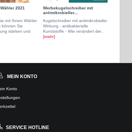
 Wähler 2021
Werbekugelschreiber mit
antimikrobieller...
e mit Ihrem Wähler
Kugelschreiber mit antimikrobieller
o können Sie
Wirkung - antibakterielle
dung stärken und
Kunststoffe - Wie verändert der...
[mehr]
MEIN KONTO
ein Konto
stellungen
rkzettel
SERVICE HOTLINE