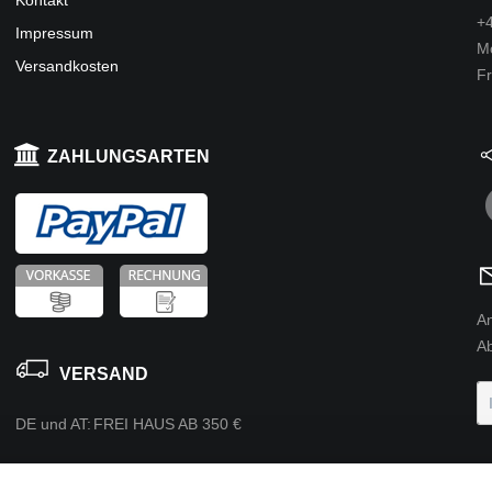
Kontakt
+4
Impressum
Mo
Versandkosten
Fr
ZAHLUNGSARTEN
A
Ab
VERSAND
DE und AT:
FREI HAUS AB 350 €
BEWERTUNGEN