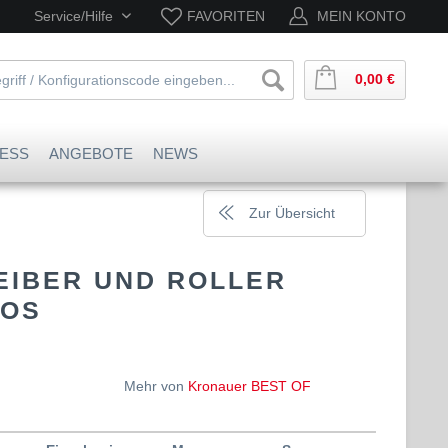
Service/Hilfe
FAVORITEN
MEIN KONTO
0,00 €
ESS
ANGEBOTE
NEWS
Zur Übersicht
IBER UND ROLLER
NOS
Mehr von
Kronauer BEST OF