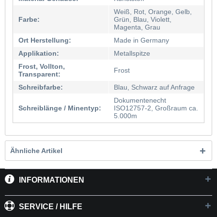
Weiß, Rot, Orange, Gelb,
Farbe:
Grün, Blau, Violett,
Magenta, Grau
Ort Herstellung:
Made in Germany
Applikation:
Metallspitze
Frost, Vollton,
Frost
Transparent:
Schreibfarbe:
Blau, Schwarz auf Anfrage
Dokumentenecht
Schreiblänge / Minentyp:
ISO12757-2, Großraum ca.
5.000m
Ähnliche Artikel
INFORMATIONEN
SERVICE / HILFE