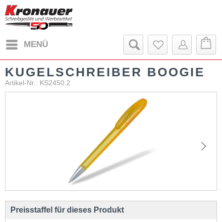
MENÜ
KUGELSCHREIBER BOOGIE
Artikel-Nr.: KS2450.2
Preisstaffel für dieses Produkt