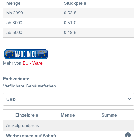
Menge
Stückpreis
bis
2999
0,53 €
ab
3000
0,51 €
ab
5000
0,49 €
Mehr von
EU - Ware
Farbvariante:
Verfügbare Gehäusefarben
Einzelpreis
Menge
Summe
Artikelgrundpreis
Werbekosten auf Schaft