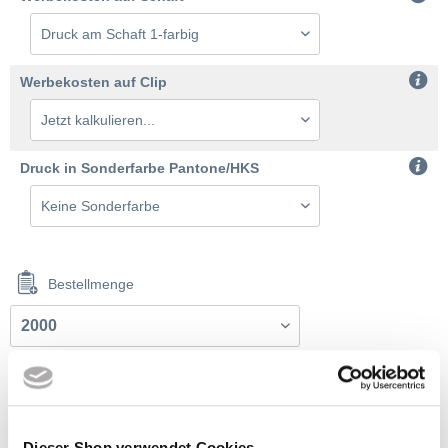
Werbekosten auf Clip
Druck in Sonderfarbe Pantone/HKS
Bestellmenge
2% Onlinerabatt, ab 350,00 € frei Haus
ANGEBOT ALS PDF
Dieser Shop verwendet Cookies