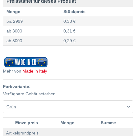
Preisstaffel für dieses Produkt
Menge
Stückpreis
bis
2999
0,33 €
ab
3000
0,31 €
ab
5000
0,29 €
Mehr von
Made in Italy
Farbvariante:
Verfügbare Gehäusefarben
Einzelpreis
Menge
Summe
Artikelgrundpreis