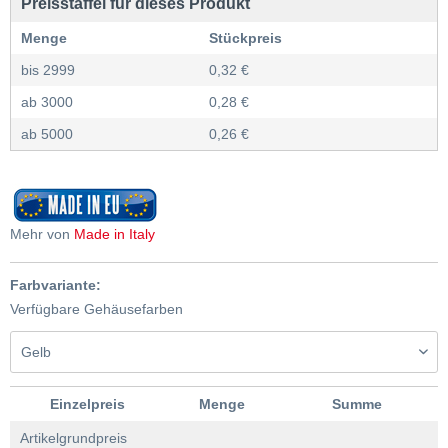
Preisstaffel für dieses Produkt
Menge
Stückpreis
bis
2999
0,32 €
ab
3000
0,28 €
ab
5000
0,26 €
Mehr von
Made in Italy
Farbvariante:
Verfügbare Gehäusefarben
Einzelpreis
Menge
Summe
Artikelgrundpreis