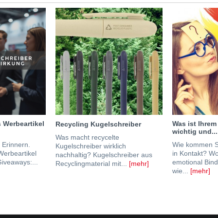
 Werbeartikel
Was ist Ihrem
Recycling Kugelschreiber
wichtig und...
Was macht recycelte
 Erinnern.
Wie kommen Si
Kugelschreiber wirklich
Werbeartikel
in Kontakt? W
nachhaltig? Kugelschreiber aus
iveaways:...
emotional Bin
Recyclingmaterial mit...
[mehr]
wie...
[mehr]