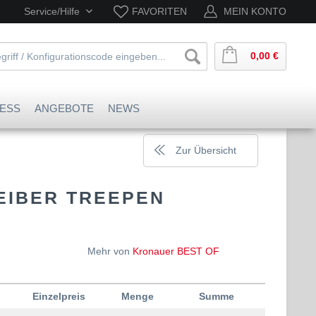
Service/Hilfe
FAVORITEN
MEIN KONTO
0,00 €
ESS
ANGEBOTE
NEWS
Zur Übersicht
EIBER TREEPEN
Mehr von
Kronauer BEST OF
Einzelpreis
Menge
Summe