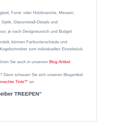
gkeit, Forst- oder Holzbranche, Messen,
Optik, Glanzmetall-Details und
ravur, je nach Designwunsch und Budget
handelt, können Farbunterschiede und
Kugelschreiber zum individuellen Einzelstück.
ahren Sie auch in unserem
Blog-Artikel.
? Dann schauen Sie sich unseren Blogartikel
nechte Tinte?"
an
hreiber TREEPEN"