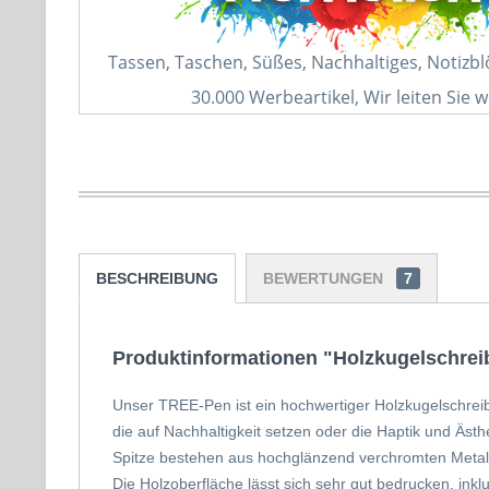
Tassen, Taschen, Süßes, Nachhaltiges, Notizb
30.000 Werbeartikel, Wir leiten Sie w
BESCHREIBUNG
BEWERTUNGEN
7
Produktinformationen "Holzkugelschre
Unser TREE-Pen ist ein hochwertiger Holzkugelschrei
die auf Nachhaltigkeit setzen oder die Haptik und Äst
Spitze bestehen aus hochglänzend verchromten Metall, 
Die Holzoberfläche lässt sich sehr gut bedrucken, inkl