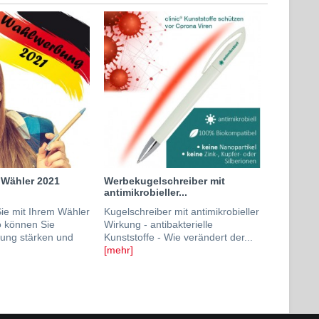
 Wähler 2021
Werbekugelschreiber mit
antimikrobieller...
e mit Ihrem Wähler
Kugelschreiber mit antimikrobieller
o können Sie
Wirkung - antibakterielle
dung stärken und
Kunststoffe - Wie verändert der...
[mehr]