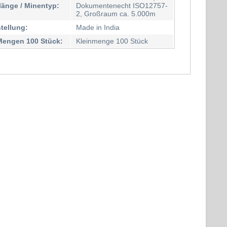
länge / Minentyp:
Dokumentenecht ISO12757-
2, Großraum ca. 5.000m
stellung:
Made in India
Mengen 100 Stück:
Kleinmenge 100 Stück