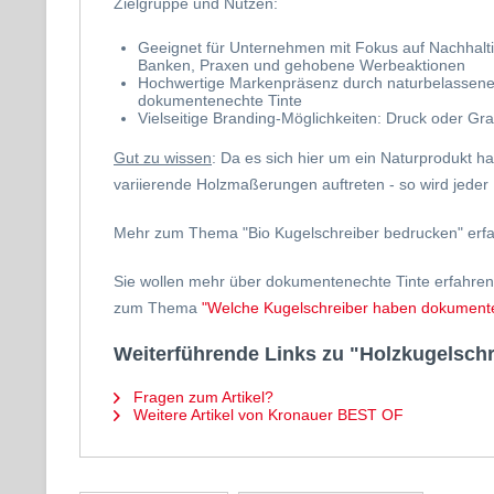
Zielgruppe und Nutzen:
Geeignet für Unternehmen mit Fokus auf Nachhalti
Banken, Praxen und gehobene Werbeaktionen
Hochwertige Markenpräsenz durch naturbelassene 
dokumentenechte Tinte
Vielseitige Branding-Möglichkeiten: Druck oder G
Gut zu wissen
: Da es sich hier um ein Naturprodukt 
variierende Holzmaßerungen auftreten - so wird jeder 
Mehr zum Thema "Bio Kugelschreiber bedrucken"
erf
Sie wollen mehr über dokumentenechte Tinte erfahren
zum Thema
"Welche Kugelschreiber haben dokumente
Weiterführende Links zu "Holzkugelsc
Fragen zum Artikel?
Weitere Artikel von Kronauer BEST OF