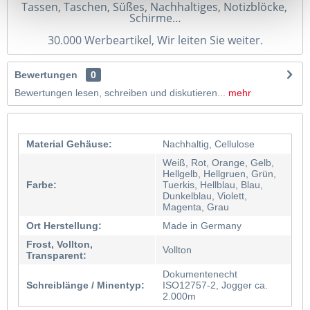
Tassen, Taschen, Süßes, Nachhaltiges, Notizblöcke, 
Schirme…
30.000 Werbeartikel, Wir leiten Sie weiter.
Bewertungen
0
Bewertungen lesen, schreiben und diskutieren...
mehr
Material Gehäuse:
Nachhaltig, Cellulose
Weiß, Rot, Orange, Gelb,
Hellgelb, Hellgruen, Grün,
Farbe:
Tuerkis, Hellblau, Blau,
Dunkelblau, Violett,
Magenta, Grau
Ort Herstellung:
Made in Germany
Frost, Vollton,
Vollton
Transparent:
Dokumentenecht
Schreiblänge / Minentyp:
ISO12757-2, Jogger ca.
2.000m