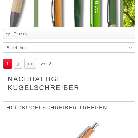
Filtern
1
von
3
NACHHALTIGE
KUGELSCHREIBER
HOLZKUGELSCHREIBER TREEPEN