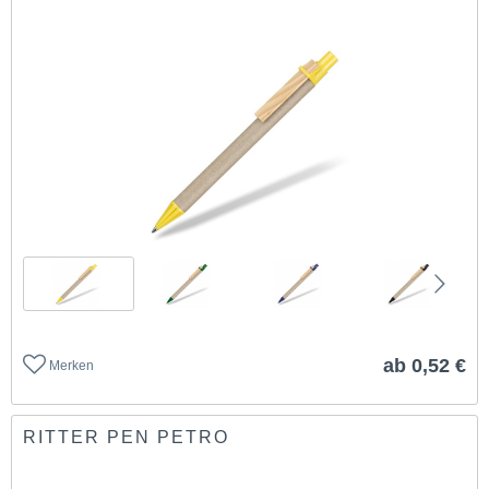
ab 0,52 €
Merken
RITTER PEN PETRO