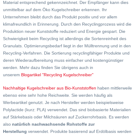
Material entsprechend gekennzeichnet. Der Empfänger kann dies
unmittelbar auf dem Öko Kugelschreiber erkennen. Ihr
Unternehmen bleibt durch das Produkt positiv und vor allem
klimafreundlich in Erinnerung. Durch den Recyclingprozess wird die
Produktion neuer Kunststoffe reduziert und Energie gespart. Die
Schwierigkeit beim Recycling ist allerdings die Sortenreinheit des
Granulats. Optimierungsbedarf liegt in der Mülltrennung und in den
Recycling-Verfahren. Die Sortierung recyclingfähiger Produkte und
deren Wiederaufbereitung muss einfacher und kostengünstiger
werden. Mehr dazu finden Sie übrigens auch in
unserem
Blogartikel "Recycling Kugelschreiber"
Nachhaltige Kugelschreiber aus Bio-Kunststoffen
haben mittlerweile
ebenso eine sehr hohe Reichweite. Sie werden häufig als
Werbeartikel genutzt. Je nach Hersteller werden beispielsweise
Polylactide (kurz: PLA) verwendet. Das sind biobasierte Materialien
auf Stärkebasis oder Milchsäuren auf Zuckerrohrbasis. Es werden
also
natürlich nachwachsende Rohstoffe zur
Herstellung
verwendet. Produkte basierend auf Erdölbasis werden