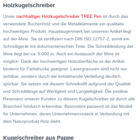
Holzkugelschreiber
Unser
nachhaltiger Holzkugelschreiber TREE Pen
ist durch das
verwendete Buchenholz und die Metallelemente ein qualitativ
hochwertiges Produkt. Hauptaugenmerk bei unserem Artikel liegt
auf der Mine. Sie ist zertifiziert nach DIN ISO 12757-2, somit ein
Schreibgerät mit dokumentenechter Tinte. Die Schreibleistung der
Mine liegt bei ca. 5.000 m. Auch ein Austausch der Mine ist
möglich. Dank der hochwertigen Holzoberfläche ist der Artikel
bestens für Farbdrucke geeignet. Lasergravuren sind nicht nur
sichtbar, sondern durch die entstehende Vertiefung deutlich
spürbar. Sie setzen mit diesem Schreibstift aufgrund der Qualität
und Schreiblänge auf Wertigkeit und Langlebigkeit. Die positive
Resonanz unserer Kunden zu diesem Kugelschreiber ist durch alle
Branchen hindurch erkennbar. Besonders passend ist das Modell
für Unternehmen, deren Unternehmenszweck in Verbindung mit
dem Naturprodukt Holz steht.
Kugelschreiber aus Pappe