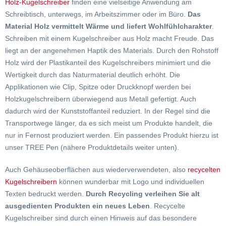
Holz-Kugelschreiber
finden eine vielseitige Anwendung am
Schreibtisch, unterwegs, im Arbeitszimmer oder im Büro.
Das
Material Holz vermittelt Wärme und liefert Wohlfühlcharakter
.
Schreiben mit einem Kugelschreiber aus Holz macht Freude. Das
liegt an der angenehmen Haptik des Materials. Durch den Rohstoff
Holz wird der Plastikanteil des Kugelschreibers minimiert und die
Wertigkeit durch das Naturmaterial deutlich erhöht. Die
Applikationen wie Clip, Spitze oder Druckknopf werden bei
Holzkugelschreibern überwiegend aus Metall gefertigt. Auch
dadurch wird der Kunststoffanteil reduziert. In der Regel sind die
Transportwege länger, da es sich meist um Produkte handelt, die
nur in Fernost produziert werden. Ein passendes Produkt hierzu ist
unser TREE Pen (nähere Produktdetails weiter unten).
Auch Gehäuseoberflächen aus wiederverwendeten, also
recycelten
Kugelschreibern
können wunderbar mit Logo und individuellen
Texten bedruckt werden.
Durch Recycling verleihen Sie alt
ausgedienten Produkten ein neues Leben
. Recycelte
Kugelschreiber sind durch einen Hinweis auf das besondere