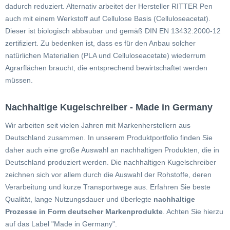
dadurch reduziert. Alternativ arbeitet der Hersteller RITTER Pen
auch mit einem Werkstoff auf Cellulose Basis (Celluloseacetat).
Dieser ist biologisch abbaubar und gemäß DIN EN 13432:2000-12
zertifiziert. Zu bedenken ist, dass es für den Anbau solcher
natürlichen Materialien (PLA und Celluloseacetate) wiederrum
Agrarflächen braucht, die entsprechend bewirtschaftet werden
müssen.
Nachhaltige Kugelschreiber - Made in Germany
Wir arbeiten seit vielen Jahren mit Markenherstellern aus
Deutschland zusammen. In unserem Produktportfolio finden Sie
daher auch eine große Auswahl an nachhaltigen Produkten, die in
Deutschland produziert werden. Die nachhaltigen Kugelschreiber
zeichnen sich vor allem durch die Auswahl der Rohstoffe, deren
Verarbeitung und kurze Transportwege aus. Erfahren Sie beste
Qualität, lange Nutzungsdauer und überlegte
nachhaltige
Prozesse in Form deutscher Markenprodukte
. Achten Sie hierzu
auf das Label "Made in Germany".