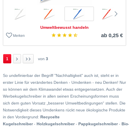
Umweltbewusst handeln
ab 0,25 €
Merken
1
von
3
So undefinierbar der Begriff "Nachhaltigkeit" auch ist, steht er in
erster Linie für verändertes Denken - Umdenken - neu Denken! Nur
so können wir dem Klimawandel etwas entgegensetzen. Auch der
Werbekugelschreiber in allen seinen Erscheinungsformen muss
sich dem guten Vorsatz „besserer Umweltbedingungen“ stellen. Die
Notwendigkeit dieses Umdenkens rückt neue ökologische Produkte
in den Vordergrund:
Recycelte
Kugelschreiber
-
Holzkugelschreiber
-
Pappkugelschreiber
-
Bio