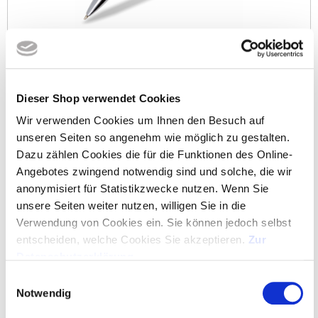
ab 0,54 €
Merken
Dieser Shop verwendet Cookies
BAMBUS KUGELSCHREIBER TALESTA
Wir verwenden Cookies um Ihnen den Besuch auf
unseren Seiten so angenehm wie möglich zu gestalten.
Dazu zählen Cookies die für die Funktionen des Online-
Angebotes zwingend notwendig sind und solche, die wir
anonymisiert für Statistikzwecke nutzen. Wenn Sie
unsere Seiten weiter nutzen, willigen Sie in die
Verwendung von Cookies ein. Sie können jedoch selbst
entscheiden, welche Cookies Sie akzeptieren.
Zur
Datenschutzerklärung
.
Einwilligungsauswahl
Notwendig