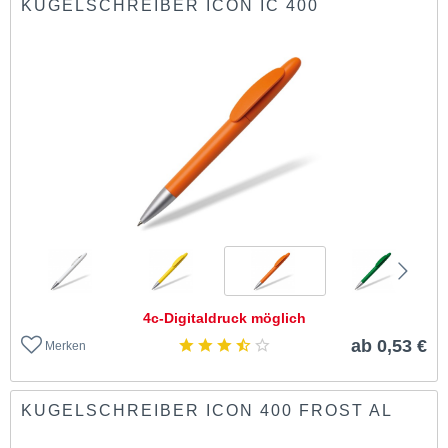
KUGELSCHREIBER ICON IC 400
4c-Digitaldruck möglich
ab 0,53 €
Merken
KUGELSCHREIBER ICON 400 FROST AL