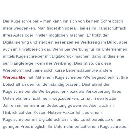
Der Kugelschreiber – man kann ihn sich von keinem Schreibtisch
mehr wegdenken. Man findet ihn überall, sei es im Handschuhfach
Ihres Autos oder in allen möglichen Taschen. Er trotzt der
Digitalisierung und stellt ein
essenzielles Werkzeug im Büro,
aber
auch im Privatbereich dar. Wenn Sie Werbung für Ihr Unternehmen
mittels Kugelschreiber mit Digitaldruck machen, dann ist dies eine
sehr
langlebige Form der Werbung
. Dies ist so, da diese
Werbeform nicht eine solch kurze Lebensdauer wie andere
Werbeartikel
hat. Mit einem Kugelschreiber-Werbegeschenk ist Ihre
Botschaft an den Kunden ständig präsent. Deshalb ist der
Kugelschreiber als Werbegeschenk bzw. als Verkörperung Ihres
Unternehmens nicht mehr wegzudenken. Er hat in den letzten
Jahren immer mehr an Bedeutung gewonnen. Aber auch im
Hinblick auf den Kosten-Nutzen-Faktor fehlt es einem
Kugelschreiber mit Digitaldruck an nichts. Es ist bereits ab einem
geringen Preis möglich, Ihr Unternehmen auf einem Kugelschreiber