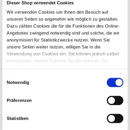
Dieser Shop verwendet Cookies
Wir verwenden Cookies um Ihnen den Besuch auf
unseren Seiten so angenehm wie möglich zu gestalten.
Dazu zählen Cookies die für die Funktionen des Online-
Angebotes zwingend notwendig sind und solche, die wir
anonymisiert für Statistikzwecke nutzen. Wenn Sie
unsere Seiten weiter nutzen, willigen Sie in die
Verwendung von Cookies ein. Sie können jedoch selbst
entscheiden, welche Cookies Sie akzeptieren.
Zur
Datenschutzerklärung
.
Großraummine - Digitaldruck möglich
ab 1,33 €
Merken
Einwilligungsauswahl
Notwendig
KUGELSCHREIBER BOOGIE
Präferenzen
Statistiken