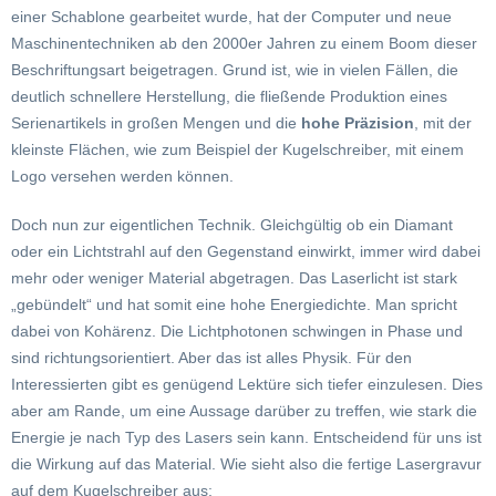
einer Schablone gearbeitet wurde, hat der Computer und neue
Maschinentechniken ab den 2000er Jahren zu einem Boom dieser
Beschriftungsart beigetragen. Grund ist, wie in vielen Fällen, die
deutlich schnellere Herstellung, die fließende Produktion eines
Serienartikels in großen Mengen und die
hohe Präzision
, mit der
kleinste Flächen, wie zum Beispiel der Kugelschreiber, mit einem
Logo versehen werden können.
Doch nun zur eigentlichen Technik. Gleichgültig ob ein Diamant
oder ein Lichtstrahl auf den Gegenstand einwirkt, immer wird dabei
mehr oder weniger Material abgetragen. Das Laserlicht ist stark
„gebündelt“ und hat somit eine hohe Energiedichte. Man spricht
dabei von Kohärenz. Die Lichtphotonen schwingen in Phase und
sind richtungsorientiert. Aber das ist alles Physik. Für den
Interessierten gibt es genügend Lektüre sich tiefer einzulesen. Dies
aber am Rande, um eine Aussage darüber zu treffen, wie stark die
Energie je nach Typ des Lasers sein kann. Entscheidend für uns ist
die Wirkung auf das Material. Wie sieht also die fertige Lasergravur
auf dem Kugelschreiber aus: