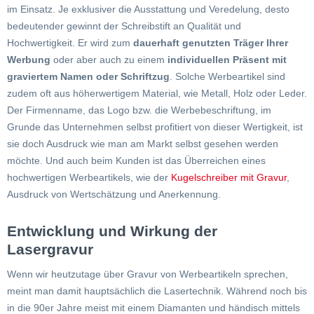
im Einsatz. Je exklusiver die Ausstattung und Veredelung, desto
bedeutender gewinnt der Schreibstift an Qualität und
Hochwertigkeit. Er wird zum
dauerhaft genutzten Träger Ihrer
Werbung
oder aber auch zu einem
individuellen Präsent mit
graviertem Namen oder Schriftzug
. Solche Werbeartikel sind
zudem oft aus höherwertigem Material, wie Metall, Holz oder Leder.
Der Firmenname, das Logo bzw. die Werbebeschriftung, im
Grunde das Unternehmen selbst profitiert von dieser Wertigkeit, ist
sie doch Ausdruck wie man am Markt selbst gesehen werden
möchte. Und auch beim Kunden ist das Überreichen eines
hochwertigen Werbeartikels, wie der
Kugelschreiber mit Gravur
,
Ausdruck von Wertschätzung und Anerkennung.
Entwicklung und Wirkung der
Lasergravur
Wenn wir heutzutage über Gravur von Werbeartikeln sprechen,
meint man damit hauptsächlich die Lasertechnik. Während noch bis
in die 90er Jahre meist mit einem Diamanten und händisch mittels