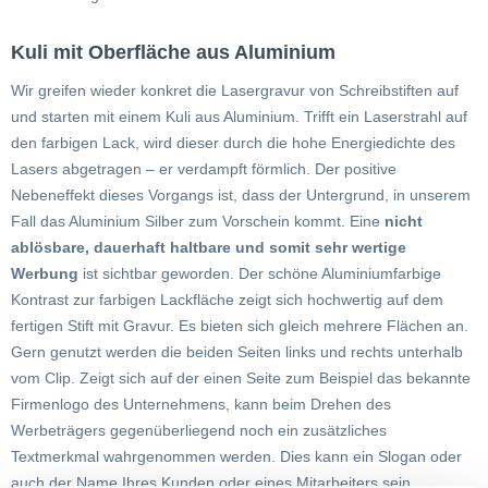
Kuli mit Oberfläche aus Aluminium
Wir greifen wieder konkret die Lasergravur von Schreibstiften auf
und starten mit einem Kuli aus Aluminium. Trifft ein Laserstrahl auf
den farbigen Lack, wird dieser durch die hohe Energiedichte des
Lasers abgetragen – er verdampft förmlich. Der positive
Nebeneffekt dieses Vorgangs ist, dass der Untergrund, in unserem
Fall das Aluminium Silber zum Vorschein kommt. Eine
nicht
ablösbare, dauerhaft haltbare und somit sehr wertige
Werbung
ist sichtbar geworden. Der schöne Aluminiumfarbige
Kontrast zur farbigen Lackfläche zeigt sich hochwertig auf dem
fertigen Stift mit Gravur. Es bieten sich gleich mehrere Flächen an.
Gern genutzt werden die beiden Seiten links und rechts unterhalb
vom Clip. Zeigt sich auf der einen Seite zum Beispiel das bekannte
Firmenlogo des Unternehmens, kann beim Drehen des
Werbeträgers gegenüberliegend noch ein zusätzliches
Textmerkmal wahrgenommen werden. Dies kann ein Slogan oder
auch der Name Ihres Kunden oder eines Mitarbeiters sein.