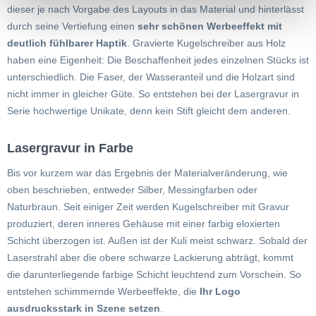
dieser je nach Vorgabe des Layouts in das Material und hinterlässt
durch seine Vertiefung einen
sehr schönen Werbeeffekt mit
deutlich fühlbarer Haptik
. Gravierte Kugelschreiber aus Holz
haben eine Eigenheit: Die Beschaffenheit jedes einzelnen Stücks ist
unterschiedlich. Die Faser, der Wasseranteil und die Holzart sind
nicht immer in gleicher Güte. So entstehen bei der Lasergravur in
Serie hochwertige Unikate, denn kein Stift gleicht dem anderen.
Lasergravur in Farbe
Bis vor kurzem war das Ergebnis der Materialveränderung, wie
oben beschrieben, entweder Silber, Messingfarben oder
Naturbraun. Seit einiger Zeit werden Kugelschreiber mit Gravur
produziert, deren inneres Gehäuse mit einer farbig eloxierten
Schicht überzogen ist. Außen ist der Kuli meist schwarz. Sobald der
Laserstrahl aber die obere schwarze Lackierung abträgt, kommt
die darunterliegende farbige Schicht leuchtend zum Vorschein. So
entstehen schimmernde Werbeeffekte, die
Ihr Logo
ausdrucksstark in Szene
setzen
.